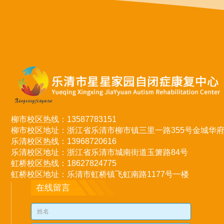
柳市校区热线：13587783151
柳市校区地址：浙江省乐清市柳市镇三里一路355号金城华
乐清校区热线：13968720616
乐清校区地址：浙江省乐清市城南街道玉箫路84号
虹桥校区热线：18627824775
虹桥校区地址：乐清市虹桥镇飞虹南路1177号一楼
在线留言