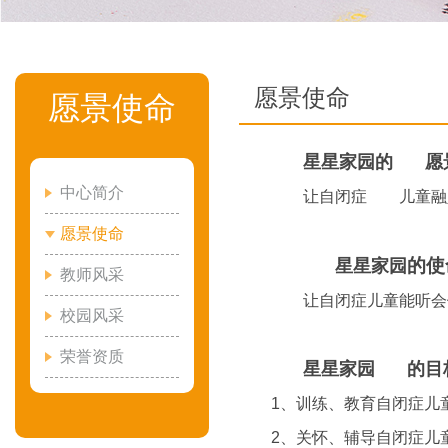
愿景使命
愿景使命
星星家园的
愿
中心简介
让自闭症
儿童融
愿景使命
的使
星星家园
教师风采
让自闭症儿童能听会
校园风采
荣誉资质
星星家园
的目
1、训练、教育自闭症儿
2、关怀、辅导自闭症儿