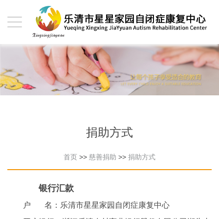
捐助方式
首页
>>
慈善捐助
>>
捐助方式
银行汇款
户 名：乐清市星星家园自闭症康复中心