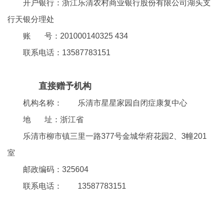
开户银行：浙江乐清农村商业银行股份有限公司湖头支
行天银分理处
账 号：201000140325 434
联系电话：13587783151
直接赠予机构
机构名称：
乐清市星星家园自闭症康复中心
地 址：浙江省
乐清市柳市镇三里一路377号金城华府花园2、3幢201
室
邮政编码：325604
联系电话：
13587783151