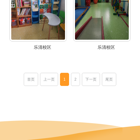
乐清校区
乐清校区
首页
上一页
1
2
下一页
尾页