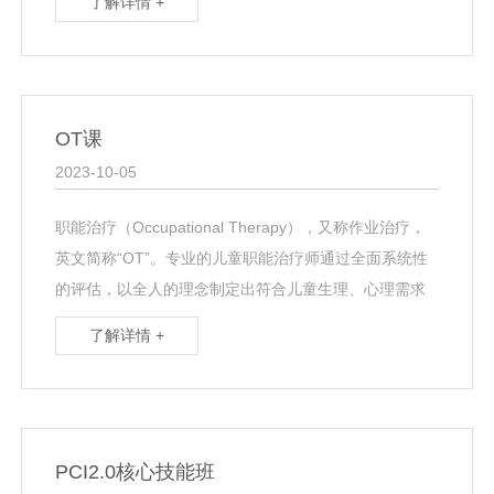
了解详情 +
而不断···
OT课
2023-10-05
职能治疗（Occupational Therapy），又称作业治疗，
英文简称“OT”。专业的儿童职能治疗师通过全面系统性
的评估，以全人的理念制定出符合儿童生理、心理需求
的并以生活自理、游戏、休闲等作为···
了解详情 +
PCI2.0核心技能班