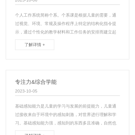
个人工作系统简称个系。个系课是根据儿童的需要，通
过视觉、环境、常规及操作程序上特定的结构化指令提
示，通过个性化的教学材料和工作任务的安排而建立起
的系统化学习模式。在个人工作系统中，儿童通过结构
了解详情 +
化的指令···
专注力&综合学能
2023-10-05
基础感知能力是儿童的学习与发展的前提能力，儿童通
过接收来自于环境中的感知刺激，对世界进行理解和学
习。基础感知能力强，感知到的东西多且准确，自然也
就能学得更多。 儿童的基础感知能力会随着年龄的增长