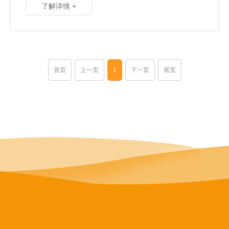
了解详情 +
文化···
首页
上一页
1
下一页
尾页