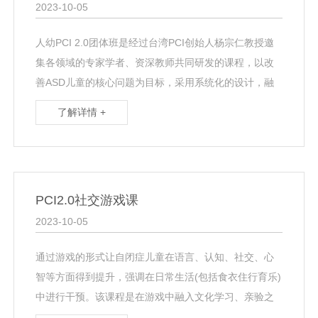
2023-10-05
人幼PCI 2.0团体班是经过台湾PCI创始人杨宗仁教授邀
集各领域的专家学者、资深教师共同研发的课程，以改
善ASD儿童的核心问题为目标，采用系统化的设计，融
入丰富多元的课程内容，内容涉及感觉、知觉、记···
了解详情 +
PCI2.0社交游戏课
2023-10-05
通过游戏的形式让自闭症儿童在语言、认知、社交、心
智等方面得到提升，强调在日常生活(包括食衣住行育乐)
中进行干预。该课程是在游戏中融入文化学习、亲验之
心、认知建构、社会建构与文化建构的理论而成。其中